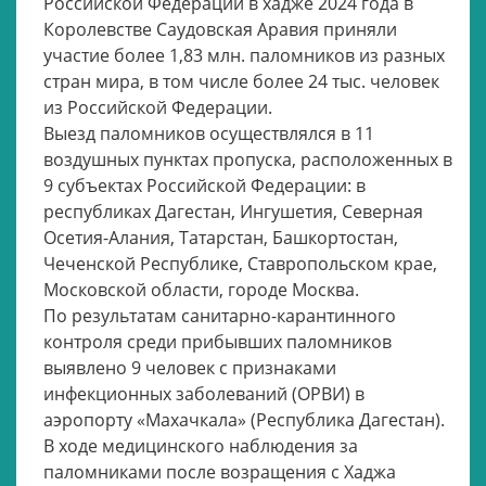
Российской Федерации в хадже 2024 года в
Королевстве Саудовская Аравия приняли
участие более 1,83 млн. паломников из разных
стран мира, в том числе более 24 тыс. человек
из Российской Федерации.
Выезд паломников осуществлялся в 11
воздушных пунктах пропуска, расположенных в
9 субъектах Российской Федерации: в
республиках Дагестан, Ингушетия, Северная
Осетия-Алания, Татарстан, Башкортостан,
Чеченской Республике, Ставропольском крае,
Московской области, городе Москва.
По результатам санитарно-карантинного
контроля среди прибывших паломников
выявлено 9 человек с признаками
инфекционных заболеваний (ОРВИ) в
аэропорту «Махачкала» (Республика Дагестан).
В ходе медицинского наблюдения за
паломниками после возращения с Хаджа