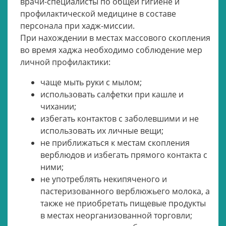
врачи-специалисты по общей гигиене и
профилактической медицине в составе
персонала при хадж-миссии.
При нахождении в местах массового скопления
во время хаджа необходимо соблюдение мер
личной профилактики:
чаще мыть руки с мылом;
использовать салфетки при кашле и
чихании;
избегать контактов с заболевшими и не
использовать их личные вещи;
не приближаться к местам скопления
верблюдов и избегать прямого контакта с
ними;
не употреблять некипяченого и
пастеризованного верблюжьего молока, а
также не приобретать пищевые продукты
в местах неорганизованной торговли;