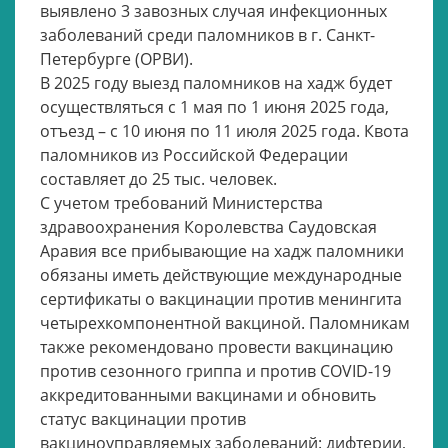
выявлено 3 завозных случая инфекционных
заболеваний среди паломников в г. Санкт-
Петербурге (ОРВИ).
В 2025 году выезд паломников на хадж будет
осуществляться с 1 мая по 1 июня 2025 года,
отъезд – с 10 июня по 11 июля 2025 года. Квота
паломников из Российской Федерации
составляет до 25 тыс. человек.
С учетом требований Министерства
здравоохранения Королевства Саудовская
Аравия все прибывающие на хадж паломники
обязаны иметь действующие международные
сертификаты о вакцинации против менингита
четырехкомпонентной вакциной. Паломникам
также рекомендовано провести вакцинацию
против сезонного гриппа и против COVID-19
аккредитованными вакцинами и обновить
статус вакцинации против
вакциноуправляемых заболеваний: дифтерии,