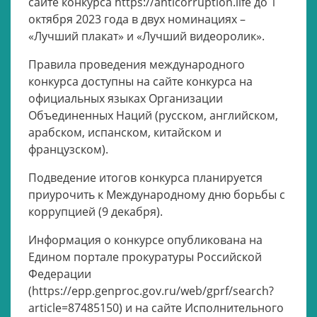
сайте конкурса https://anticorruption.life до 1
октября 2023 года в двух номинациях –
«Лучший плакат» и «Лучший видеоролик».
Правила проведения международного
конкурса доступны на сайте конкурса на
официальных языках Организации
Объединенных Наций (русском, английском,
арабском, испанском, китайском и
французском).
Подведение итогов конкурса планируется
приурочить к Международному дню борьбы с
коррупцией (9 декабря).
Информация о конкурсе опубликована на
Едином портале прокуратуры Российской
Федерации
(https://epp.genproc.gov.ru/web/gprf/search?
article=87485150) и на сайте Исполнительного