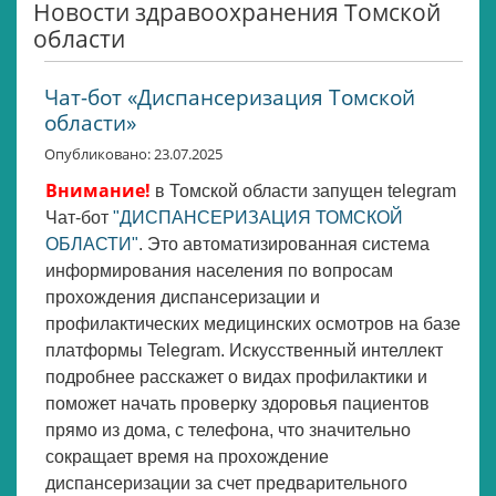
Новости здравоохранения Томской
области
Чат-бот «Диспансеризация Томской
области»
Опубликовано: 23.07.2025
Внимание!
в Томской области запущен telegram
Чат-бот
"ДИСПАНСЕРИЗАЦИЯ ТОМСКОЙ
ОБЛАСТИ"
. Это автоматизированная система
информирования населения по вопросам
прохождения диспансеризации и
профилактических медицинских осмотров на базе
платформы Telegram. Искусственный интеллект
подробнее расскажет о видах профилактики и
поможет начать проверку здоровья пациентов
прямо из дома, с телефона, что значительно
сокращает время на прохождение
диспансеризации за счет предварительного