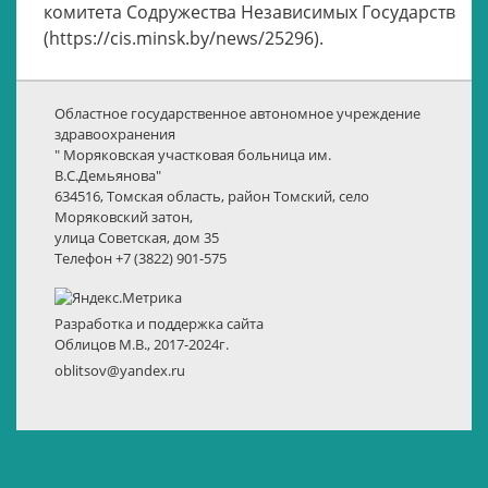
комитета Содружества Независимых Государств
(https://cis.minsk.by/news/25296).
Областное государственное автономное учреждение
здравоохранения
" Моряковская участковая больница им.
В.С.Демьянова"
634516, Томская область, район Томский, село
Моряковский затон,
улица Советская, дом 35
Телефон +7 (3822) 901-575
Разработка и поддержка сайта
Облицов М.В., 2017-2024г.
oblitsov@yandex.ru