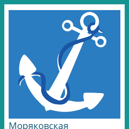
Моряковская