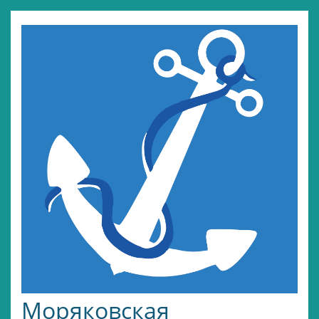
Моряковская