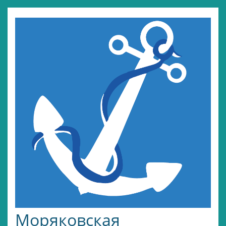
Моряковская