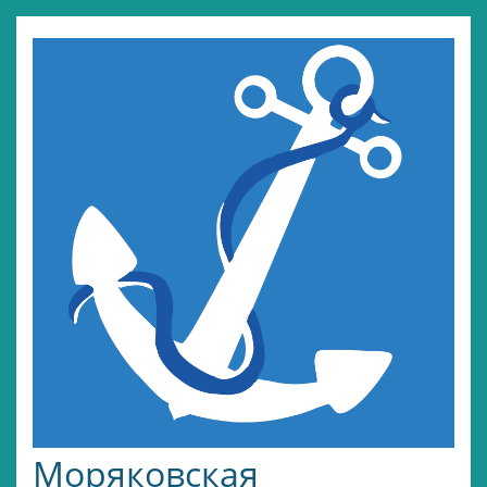
Моряковская