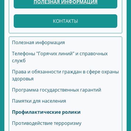
ПОЛЕЗНАЯ ИНФОРМАЦИЯ
КОНТАКТЫ
Полезная информация
Телефоны "Горячих линий" и справочных
служб
Права и обязанности граждан в сфере охраны
здоровья
Программа государственных гарантий
Памятки для населения
Профилактические ролики
Противодействие терроризму