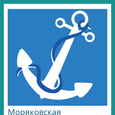
Моряковская