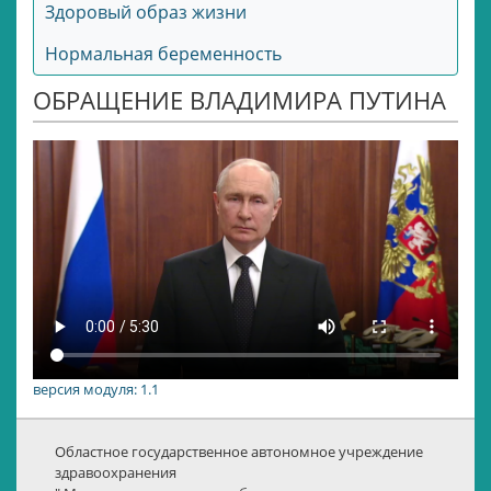
Здоровый образ жизни
Нормальная беременность
ОБРАЩЕНИЕ ВЛАДИМИРА ПУТИНА
версия модуля: 1.1
Областное государственное автономное учреждение
здравоохранения