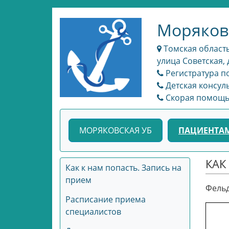
Моряков
Томская область
улица Советская, 
Регистратура по
Детская консуль
Скорая помощь: 
МОРЯКОВСКАЯ УБ
ПАЦИЕНТА
КАК
Как к нам попасть. Запись на
прием
Фельд
Расписание приема
специалистов