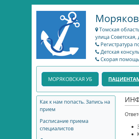
Моряков
Томская область
улица Советская, 
Регистратура по
Детская консуль
Скорая помощь: 
МОРЯКОВСКАЯ УБ
ПАЦИЕНТА
ИНФ
Как к нам попасть. Запись на
прием
Ответ
Расписание приема
специалистов