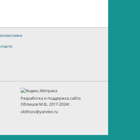
оклассники
нтакте
Разработка и поддержка сайта
Облицов М.В., 2017-2024г.
oblitsov@yandex.ru