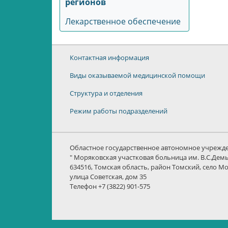
регионов
Лекарственное обеспечение
Контактная информация
Виды оказываемой медицинской помощи
Структура и отделения
Режим работы подразделений
Областное государственное автономное учрежд
" Моряковская участковая больница им. В.С.Дем
634516, Томская область, район Томский, село М
улица Советская, дом 35
Телефон +7 (3822) 901-575